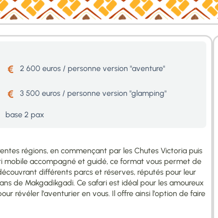
2 600 euros / personne version "aventure"
3 500 euros / personne version "glamping"
base 2 pax
rentes régions, en commençant par les Chutes Victoria puis
ari mobile accompagné et guidé, ce format vous permet de
 découvrant différents parcs et réserves, réputés pour leur
ns de Makgadikgadi. Ce safari est idéal pour les amoureux
 révéler l’aventurier en vous. Il offre ainsi l’option de faire