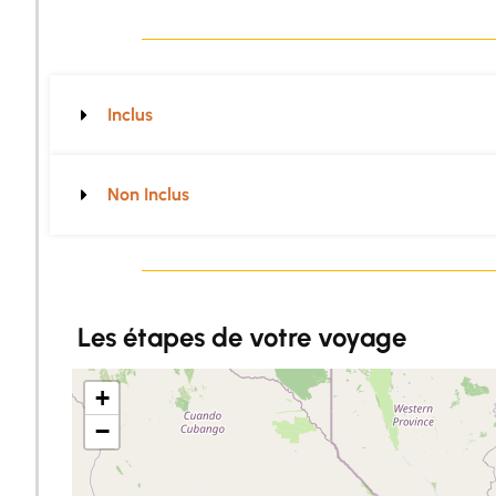
Inclus
Non Inclus
Les étapes de votre voyage
+
−