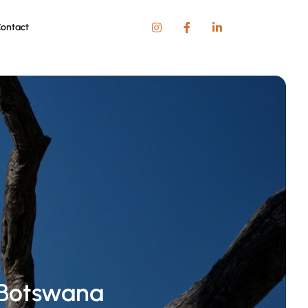
ontact
 Botswana