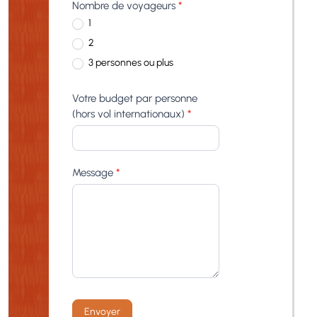
Nombre de voyageurs
*
1
2
3 personnes ou plus
Votre budget par personne
(hors vol internationaux)
*
Message
*
Envoyer