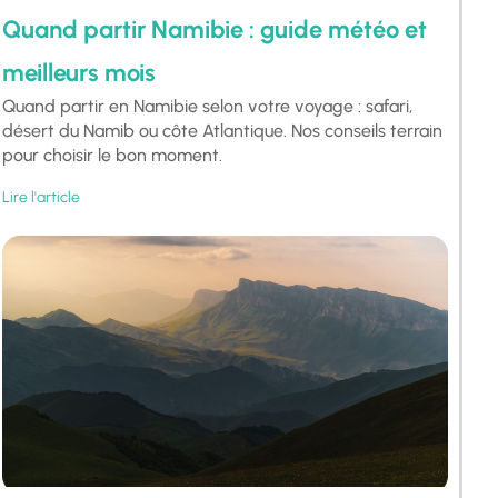
Quand partir Namibie : guide météo et
meilleurs mois
Quand partir en Namibie selon votre voyage : safari,
désert du Namib ou côte Atlantique. Nos conseils terrain
pour choisir le bon moment.
Lire l'article