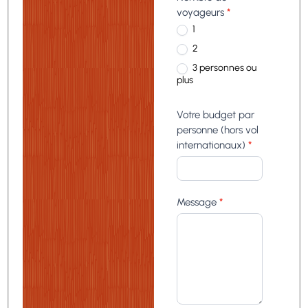
voyageurs
*
1
2
3 personnes ou
plus
Votre budget par
personne (hors vol
internationaux)
*
Message
*