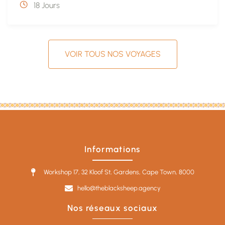
18 Jours
VOIR TOUS NOS VOYAGES
Informations
Workshop 17, 32 Kloof St, Gardens, Cape Town, 8000
hello@theblacksheep.agency
Nos réseaux sociaux