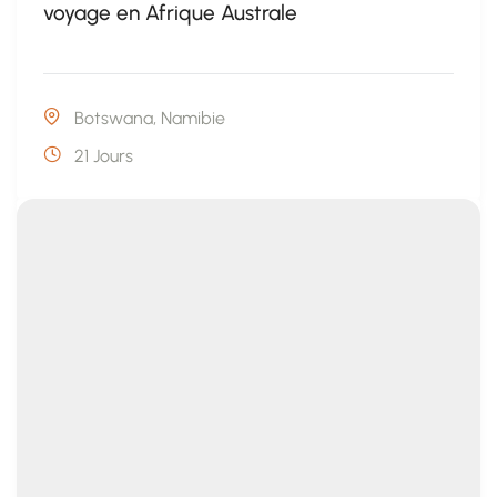
voyage en Afrique Australe
Botswana
,
Namibie
21 Jours