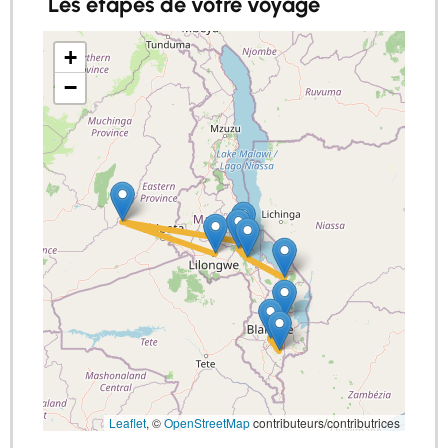
Les étapes de votre voyage
+
−
Leaflet
, ©
OpenStreetMap
contributeurs/contributrices