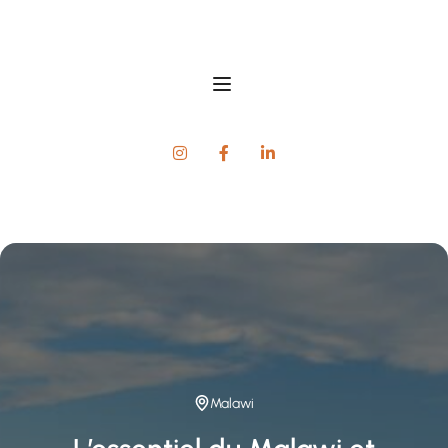
Malawi