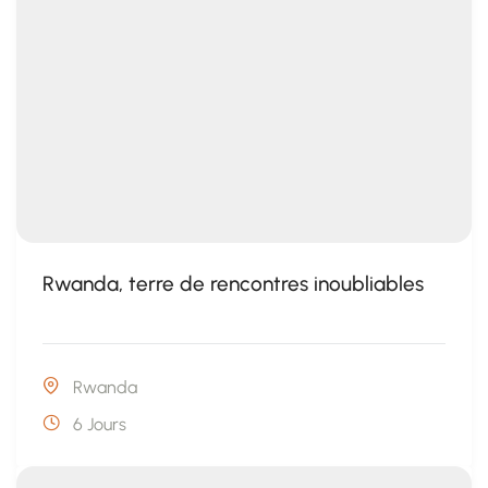
Rwanda, terre de rencontres inoubliables
Rwanda
6 Jours