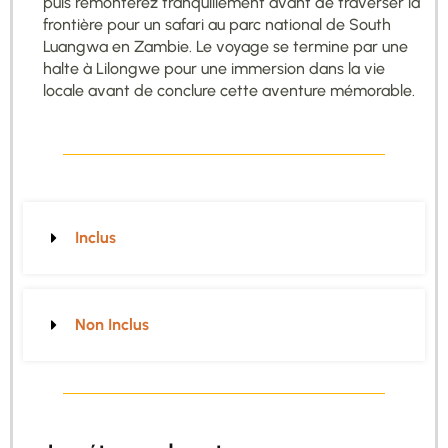
puis remonterez tranquillement avant de traverser la
frontière pour un safari au parc national de South
Luangwa en Zambie. Le voyage se termine par une
halte à Lilongwe pour une immersion dans la vie
locale avant de conclure cette aventure mémorable.
Inclus
Non Inclus