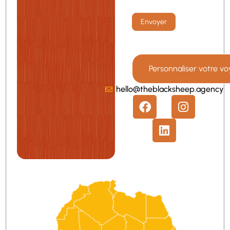
Envoyer
Personnaliser votre v
hello@theblacksheep.agency