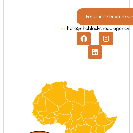
Personnaliser votre v
hello@theblacksheep.agency