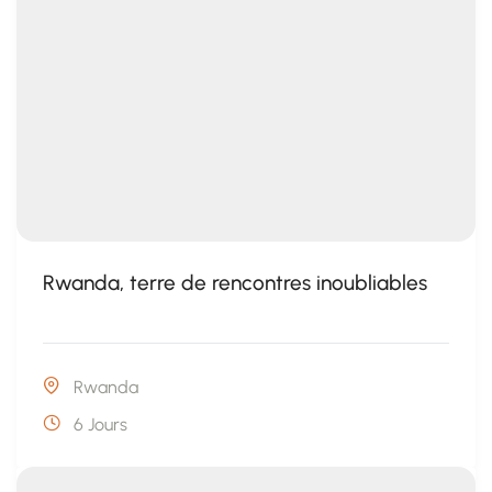
Rwanda, terre de rencontres inoubliables
Rwanda
6 Jours