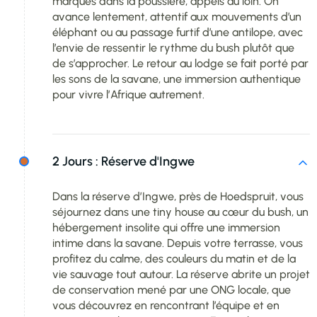
marques dans la poussière, appels au loin. On
avance lentement, attentif aux mouvements d’un
éléphant ou au passage furtif d’une antilope, avec
l’envie de ressentir le rythme du bush plutôt que
de s’approcher. Le retour au lodge se fait porté par
les sons de la savane, une immersion authentique
pour vivre l’Afrique autrement.
2 Jours :
Réserve d'Ingwe
Dans la réserve d’Ingwe, près de Hoedspruit, vous
séjournez dans une tiny house au cœur du bush, un
hébergement insolite qui offre une immersion
intime dans la savane. Depuis votre terrasse, vous
profitez du calme, des couleurs du matin et de la
vie sauvage tout autour. La réserve abrite un projet
de conservation mené par une ONG locale, que
vous découvrez en rencontrant l’équipe et en