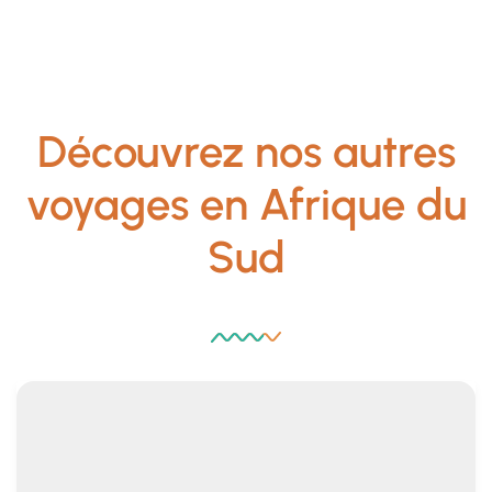
Découvrez nos autres
voyages en Afrique du
Sud