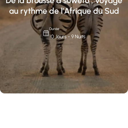
De la brousse à soweto : voyage
au rythme de l’Afrique du Sud
Durée
10 Jours - 9 Nuits