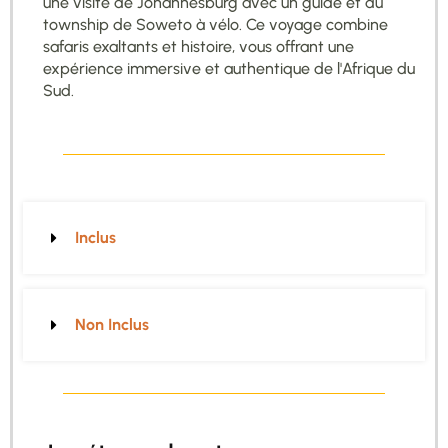
une visite de Johannesburg avec un guide et du
township de Soweto à vélo. Ce voyage combine
safaris exaltants et histoire, vous offrant une
expérience immersive et authentique de l'Afrique du
Sud.
Inclus
Non Inclus