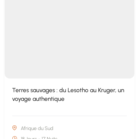
Terres sauvages : du Lesotho au Kruger, un
voyage authentique
Afrique du Sud
18 Jours - 17 Nuits