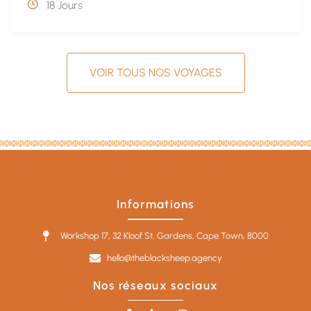
18 Jours
VOIR TOUS NOS VOYAGES
Informations
Workshop 17, 32 Kloof St, Gardens, Cape Town, 8000
hello@theblacksheep.agency
Nos réseaux sociaux