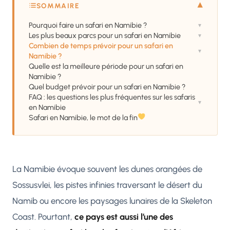
▾
SOMMAIRE
Pourquoi faire un safari en Namibie ?
▾
Les plus beaux parcs pour un safari en Namibie
▾
Combien de temps prévoir pour un safari en
▾
Namibie ?
Quelle est la meilleure période pour un safari en
Namibie ?
Quel budget prévoir pour un safari en Namibie ?
FAQ : les questions les plus fréquentes sur les safaris
▾
en Namibie
Safari en Namibie, le mot de la fin
La Namibie évoque souvent les dunes orangées de
Sossusvlei, les pistes infinies traversant le désert du
Namib ou encore les paysages lunaires de la Skeleton
Coast. Pourtant,
ce pays est aussi l’une des