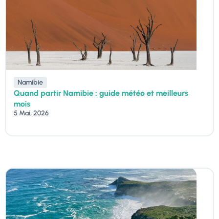
Namibie
Quand partir Namibie : guide météo et meilleurs
mois
5 Mai, 2026