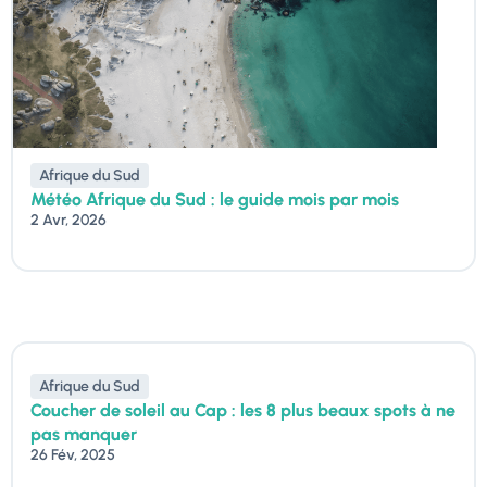
Afrique du Sud
Météo Afrique du Sud : le guide mois par mois
2 Avr, 2026
Afrique du Sud
Coucher de soleil au Cap : les 8 plus beaux spots à ne
pas manquer
26 Fév, 2025