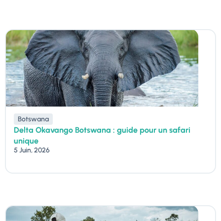
Botswana
Delta Okavango Botswana : guide pour un safari
unique
5 Juin, 2026