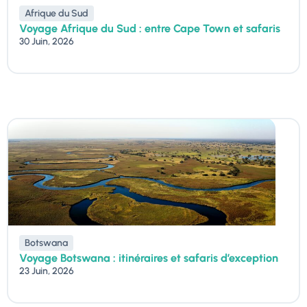
Afrique du Sud
Voyage Afrique du Sud : entre Cape Town et safaris
30 Juin, 2026
Botswana
Voyage Botswana : itinéraires et safaris d’exception
23 Juin, 2026