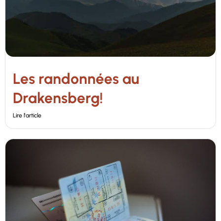
Les randonnées au
Drakensberg!
Lire l'article