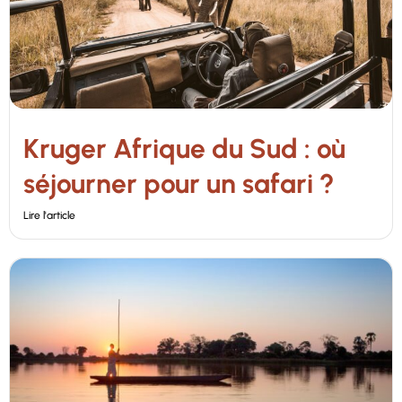
Kruger Afrique du Sud : où
séjourner pour un safari ?
Lire l'article