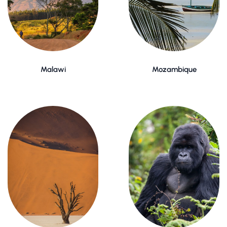
Malawi
Mozambique