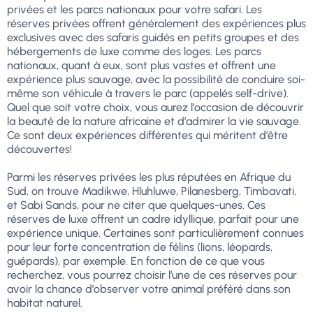
privées et les parcs nationaux pour votre safari. Les
réserves privées offrent généralement des expériences plus
exclusives avec des safaris guidés en petits groupes et des
hébergements de luxe comme des loges. Les parcs
nationaux, quant à eux, sont plus vastes et offrent une
expérience plus sauvage, avec la possibilité de conduire soi-
même son véhicule à travers le parc (appelés self-drive).
Quel que soit votre choix, vous aurez l’occasion de découvrir
la beauté de la nature africaine et d’admirer la vie sauvage.
Ce sont deux expériences différentes qui méritent d’être
découvertes!
Parmi les réserves privées les plus réputées en Afrique du
Sud, on trouve Madikwe, Hluhluwe, Pilanesberg, Timbavati,
et Sabi Sands, pour ne citer que quelques-unes. Ces
réserves de luxe offrent un cadre idyllique, parfait pour une
expérience unique. Certaines sont particulièrement connues
pour leur forte concentration de félins (lions, léopards,
guépards), par exemple. En fonction de ce que vous
recherchez, vous pourrez choisir l’une de ces réserves pour
avoir la chance d’observer votre animal préféré dans son
habitat naturel.