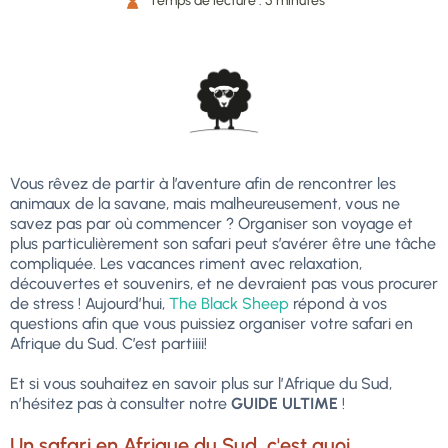
Temps de lecture : 5 minutes
Vous rêvez de partir à l’aventure afin de rencontrer les
animaux de la savane, mais malheureusement, vous ne
savez pas par où commencer ? Organiser son voyage et
plus particulièrement son safari peut s’avérer être une tâche
compliquée. Les vacances riment avec relaxation,
découvertes et souvenirs, et ne devraient pas vous procurer
de stress ! Aujourd’hui,
The Black Sheep
répond à vos
questions afin que vous puissiez organiser votre safari en
Afrique du Sud.
C’est partiiii!
Et si vous souhaitez en savoir plus sur l’Afrique du Sud,
n’hésitez pas à consulter notre
GUIDE ULTIME
!
Un safari en Afrique du Sud, c'est quoi