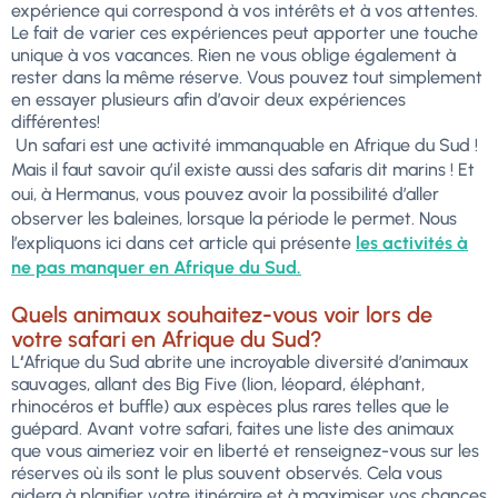
expérience qui correspond à vos intérêts et à vos attentes.
Le fait de varier ces expériences peut apporter une touche
unique à vos vacances. Rien ne vous oblige également à
rester dans la même réserve. Vous pouvez tout simplement
en essayer plusieurs afin d’avoir deux expériences
différentes!
Un safari est une activité immanquable en Afrique du Sud !
Mais il faut savoir qu’il existe aussi des safaris dit marins ! Et
oui, à Hermanus, vous pouvez avoir la possibilité d’aller
observer les baleines, lorsque la période le permet. Nous
l’expliquons ici dans cet article qui présente
les activités à
ne pas manquer en Afrique du Sud.
Quels animaux souhaitez-vous voir lors de
votre safari en Afrique du Sud?
L
‘
Afrique du Sud abrite une incroyable diversité d’animaux
sauvages, allant des Big Five (lion, léopard, éléphant,
rhinocéros et buffle) aux espèces plus rares telles que le
guépard. Avant votre safari, faites une liste des animaux
que vous aimeriez voir en liberté et renseignez-vous sur les
réserves où ils sont le plus souvent observés. Cela vous
aidera à planifier votre itinéraire et à maximiser vos chances