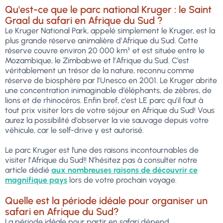
Qu'est-ce que le parc national Kruger : le Saint
Graal du safari en Afrique du Sud ?
Le Kruger National Park, appelé simplement le Kruger, est la
plus grande réserve animalière d’Afrique du Sud. Cette
réserve couvre environ 20 000 km² et est située entre le
Mozambique, le Zimbabwe et l’Afrique du Sud. C’est
véritablement un trésor de la nature, reconnu comme
réserve de biosphère par l’Unesco en 2001. Le Kruger abrite
une concentration inimaginable d’éléphants, de zèbres, de
lions et de rhinocéros. Enfin bref, c’est LE parc qu’il faut à
tout prix visiter lors de votre séjour en Afrique du Sud! Vous
aurez la possibilité d’observer la vie sauvage depuis votre
véhicule, car le self-drive y est autorisé.
Le parc Kruger est l’une des raisons incontournables de
visiter l’Afrique du Sud!! N’hésitez pas à consulter notre
article dédié
aux nombreuses raisons de découvrir ce
magnifique pays
lors de votre prochain voyage.
Quelle est la période idéale pour organiser un
safari en Afrique du Sud?
La période idéale pour partir en safari dépend