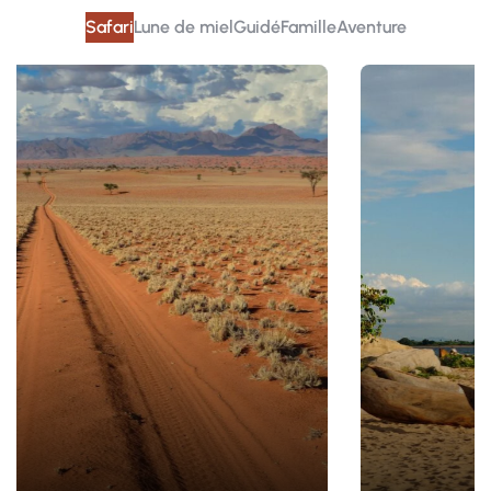
Safari
Lune de miel
Guidé
Famille
Aventure