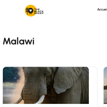
Accuei
Malawi