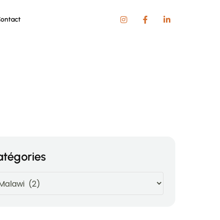
ontact
atégories